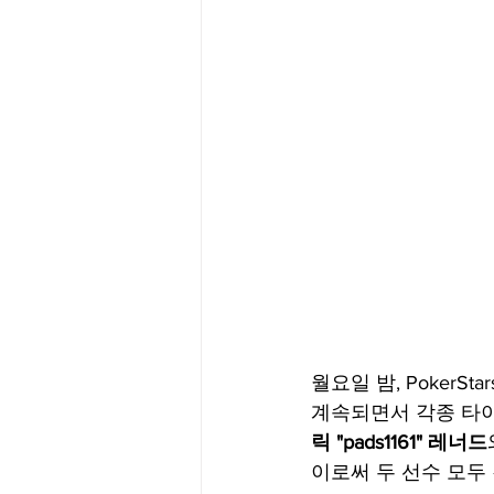
월요일 밤, PokerSta
계속되면서 각종 타이틀이
릭 "pads1161" 레너드
이로써 두 선수 모두