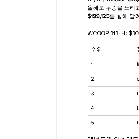
올해도 우승을 노리고
$199,125
를 향해 달
WCOOP 111-H:
순위
1
2
3
4
5