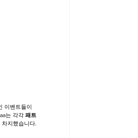
인 이벤트들이 
aa는 각각 
패트
 차지했습니다. 