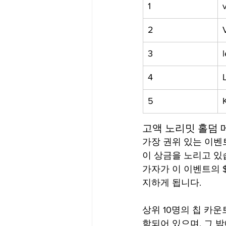
1
2
3
4
5
K
고액 노리밋 홀덤 메
가장 권위 있는 이벤
이 상금을 노리고 있
가자가 이 이벤트의 
지하게 됩니다.
상위 10명의 칩 카운
함되어 있으며, 그 밖