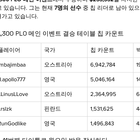
 있습니다. 그는 현재 
7명의 선수
 중 칩 리더로 남아 있으
려가고 있습니다.
 $10,300 PLO 메인 이벤트 결승 테이블 칩 카운트
플레이어
국가
칩 카운트
Imbajimbaa
오스트리아
6,942,784
1
d.apollo777
영국
5,046,164
1
LLinusLLove
오스트리아
2,364,995
6
Lrslzk
핀란드
1,531,625
4
RunGodlike
영국
1,496,843
4