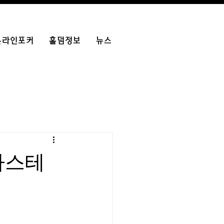
온라인포커
홀덤정보
뉴스
아스테