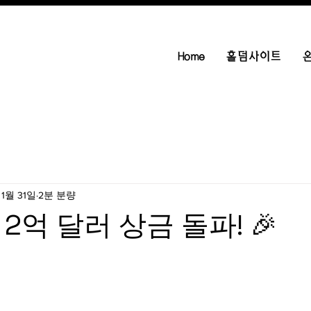
Home
홀덤사이트
 1월 31일
2분 분량
, 2억 달러 상금 돌파! 🎉