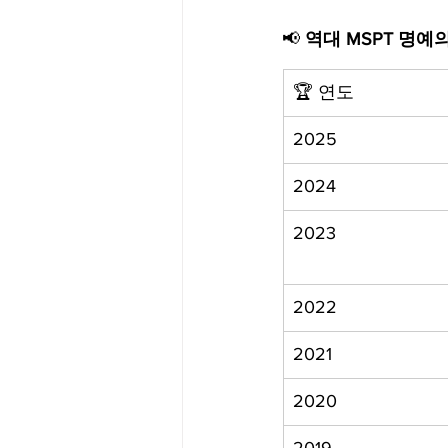
📢 
역대 MSPT 명예
🏆 연도
2025
2024
2023
2022
2021
2020