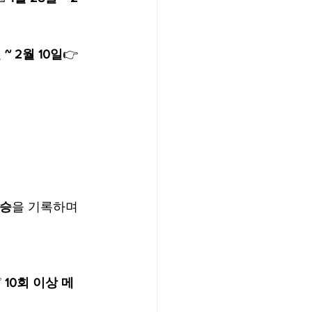
 ~ 2월 10일
👉 
우승
을 기록하며 
 
10회 이상 메