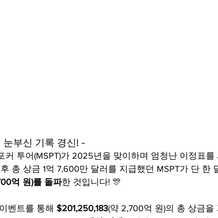
 눈부신 기록 경신! -
커 투어(MSPT)가 2025년을 맞이하며 엄청난 이정표를 세
후 총 상금 1억 7,600만 달러를 지급했던 MSPT가 단 한
700억 원)를 돌파
한 것입니다! 🎊
 이벤트를 통해 
$201,250,183
(약 2,700억 원)의 총 상금