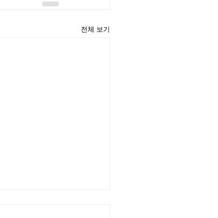
전체 보기