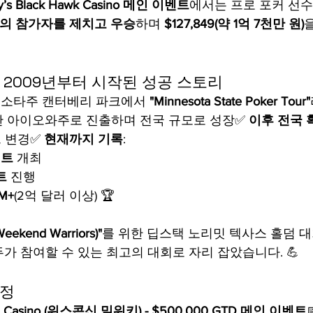
ly’s Black Hawk Casino 메인 이벤트
에서는 프로 포커 선수
명의 참가자를 제치고 우승
하며 
$127,849(약 1억 7천만 원)
사: 2009년부터 시작된 성공 스토리
네소타주 캔터베리 파크에서 
"Minnesota State Poker Tour"
한 아이오와주로 진출하며 전국 규모로 성장✅ 
이후 전국 
드 변경✅ 
현재까지 기록
:
벤트
 개최
트
 진행
M+
(2억 달러 이상) 🏆
ekend Warriors)"
를 위한 딥스택 노리밋 텍사스 홀덤 대
가 참여할 수 있는 최고의 대회로 자리 잡았습니다. 💪
일정
mi Casino (위스콘신 밀워키) - $500,000 GTD 메인 이벤트
