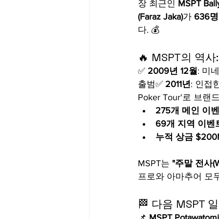
장 최근인 
MSPT Bal
(Faraz Jaka)
가 
636
다. 💰
🔥 MSPT의 역
✅ 
2009년 12월
: 미
출범✅ 
2011년
: 인접
Poker Tour'로 브랜
275개 메인 이
69개 지역 이벤
누적 상금 $200
MSPT는 
"주말 전사(We
프로와 아마추어 모두
🏁 다음 MSPT 
📌 
MSPT Potawato