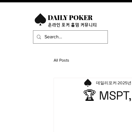
DAILY POKER
​온라인 포커 홀덤 커뮤니티
All Posts
데일리포커
2025년
🏆 MSPT