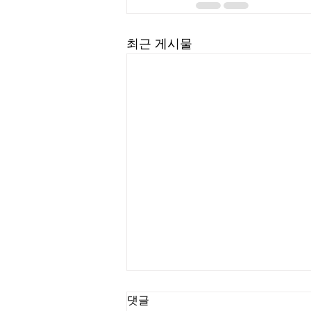
최근 게시물
댓글