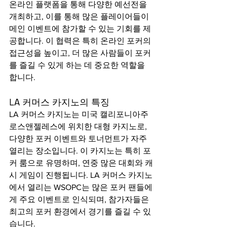
온라인 플랫폼을 통해 다양한 예선전을 
개최하고, 이를 통해 많은 플레이어들이 
메인 이벤트에 참가할 수 있는 기회를 제
공합니다. 이 협력은 특히 온라인 포커의 
접근성을 높이고, 더 많은 사람들이 포커
를 즐길 수 있게 하는 데 중요한 역할을 
합니다.
LA 커머스 카지노의 특징
LA 커머스 카지노는 미국 캘리포니아주 
로스앤젤레스에 위치한 대형 카지노로, 
다양한 포커 이벤트와 토너먼트가 자주 
열리는 장소입니다. 이 카지노는 특히 포
커 룸으로 유명하며, 연중 많은 대회와 캐
시 게임이 진행됩니다. LA 커머스 카지노
에서 열리는 WSOPC는 많은 포커 팬들에
게 주요 이벤트로 인식되며, 참가자들은 
최고의 포커 환경에서 경기를 즐길 수 있
습니다.