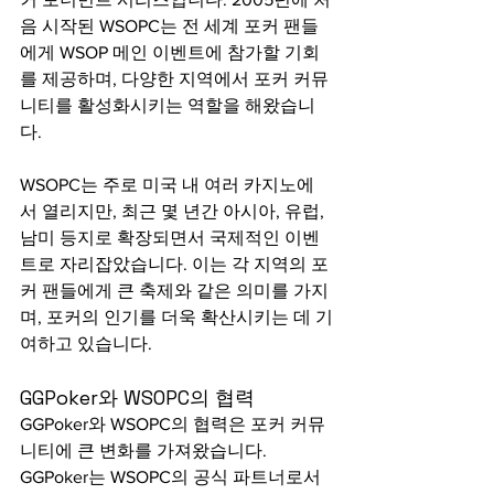
음 시작된 WSOPC는 전 세계 포커 팬들
에게 WSOP 메인 이벤트에 참가할 기회
를 제공하며, 다양한 지역에서 포커 커뮤
니티를 활성화시키는 역할을 해왔습니
다.
WSOPC는 주로 미국 내 여러 카지노에
서 열리지만, 최근 몇 년간 아시아, 유럽, 
남미 등지로 확장되면서 국제적인 이벤
트로 자리잡았습니다. 이는 각 지역의 포
커 팬들에게 큰 축제와 같은 의미를 가지
며, 포커의 인기를 더욱 확산시키는 데 기
여하고 있습니다.
GGPoker와 WSOPC의 협력
GGPoker와 WSOPC의 협력은 포커 커뮤
니티에 큰 변화를 가져왔습니다. 
GGPoker는 WSOPC의 공식 파트너로서 