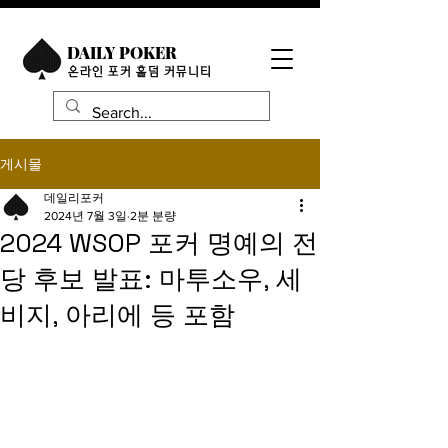
DAILY POKER
​온라인 포커 홀덤 커뮤니티
게시물
데일리포커
2024년 7월 3일
2분 분량
2024 WSOP 포커 명예의 전
당 후보 발표: 마투소우, 세
비지, 아리에 등 포함