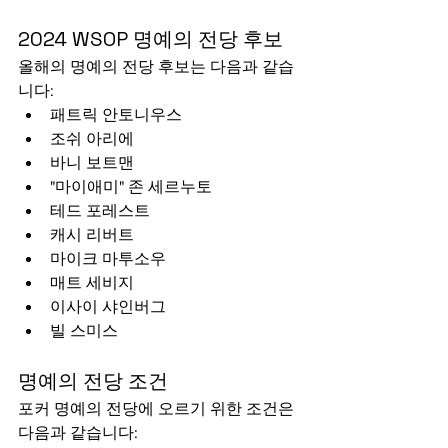
2024 WSOP 명예의 전당 후보
올해의 명예의 전당 후보는 다음과 같습
니다:
패트릭 안토니우스
조쉬 아리에
바니 보트맨
"마이애미" 존 세르누토
테드 포레스트
캐시 리버트
마이크 마투소우
매트 세비지
이사이 샤인버그
빌 스미스
명예의 전당 조건
포커 명예의 전당에 오르기 위한 조건은 
다음과 같습니다: