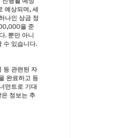
지 진행될 예정
로 예상되며, 세
하나인 상금 정
0,000을 준
다. 뿐만 아니
 수 있습니다.
 등 관련된 자
을 완료하고 등
토너먼트로 기대
많은 정보는 추