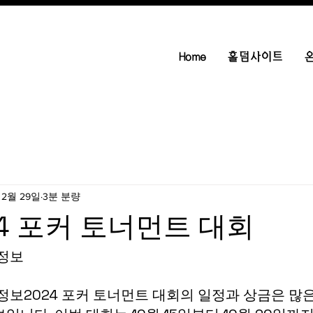
Home
홀덤사이트
 2월 29일
3분 분량
024 포커 토너먼트 대회
 정보
 정보2024 포커 토너먼트 대회의 일정과 상금은 많