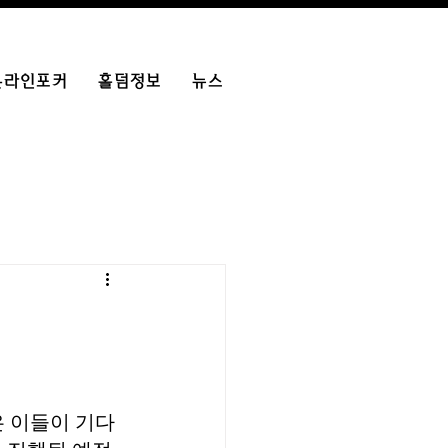
온라인포커
홀덤정보
뉴스
은 이들이 기다