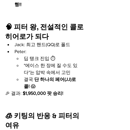
행!!
🧠 피터 왕, 전설적인 콜로 
히어로가 되다
Jack: 최고 핸드(QQ)로 폴드
Peter:
딥 탱크 진입 ⏱️
"에이스 한 장에 질 수도 있
다"는 압박 속에서 고민
결국 
단 하나의 페어(JJ)로 
콜!
 😱
🎉 결과: 
$1,950,000 팟 승리!
🧊 키팅의 반응 & 피터의 
여유