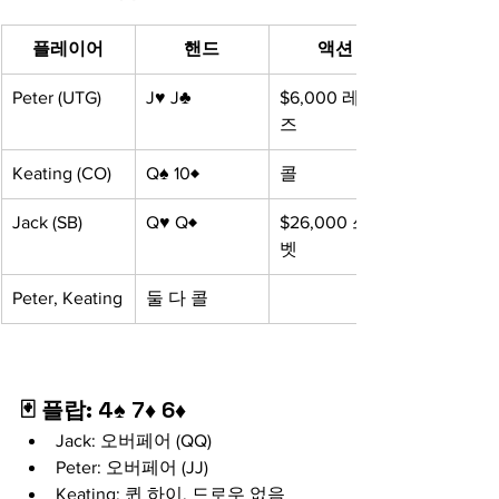
플레이어
핸드
액션
Peter (UTG)
J♥ J♣
$6,000 레이
즈
Keating (CO)
Q♠ 10♦
콜
Jack (SB)
Q♥ Q♦
$26,000 쓰리
벳
Peter, Keating
둘 다 콜
🃏 플랍: 4♠ 7♦ 6♦
Jack: 오버페어 (QQ)
Peter: 오버페어 (JJ)
Keating: 퀸 하이, 드로우 없음