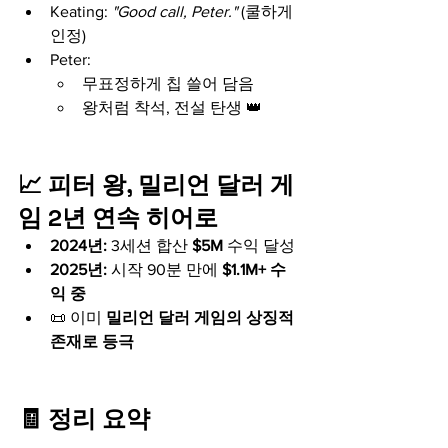
Keating: 
"Good call, Peter."
 (쿨하게 
인정)
Peter:
무표정하게 칩 쓸어 담음
왕처럼 착석, 전설 탄생 👑
📈 피터 왕, 밀리언 달러 게
임 2년 연속 히어로
2024년:
 3세션 합산 
$5M
 수익 달성
2025년:
 시작 90분 만에 
$1.1M+ 수
익 중
📜 이미 
밀리언 달러 게임의 상징적 
존재로 등극
🧾 정리 요약