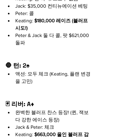
Jack: $35,000 컨티뉴에이션 베팅
Peter: 콜
Keating: 
$180,000 레이즈 (블러프 
시도!)
Peter & Jack 둘 다 콜, 팟 $621,000 
돌파
🛑 턴: 2♠
액션: 모두 체크 (Keating, 플랜 변경
을 고민)
🃏 리버: A♦
완벽한 블러프 찬스 등장! (퀸, 잭보
다 강한 에이스 등장)
Jack & Peter: 체크
Keating: 
$663,000 올인 블러프 감