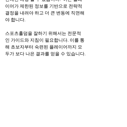
이어가 제한된 정보를 기반으로 전략적 
결정을 내려야 하고 더 큰 변동에 직면해
야 합니다. 
스포츠홀덤을 잘하기 위해서는 전문적
인 가이드와 지침이 필요합니다. 이를 통
해 초보자부터 숙련된 플레이어까지 모
두가 보다 나은 결과를 얻을 수 있습니다.