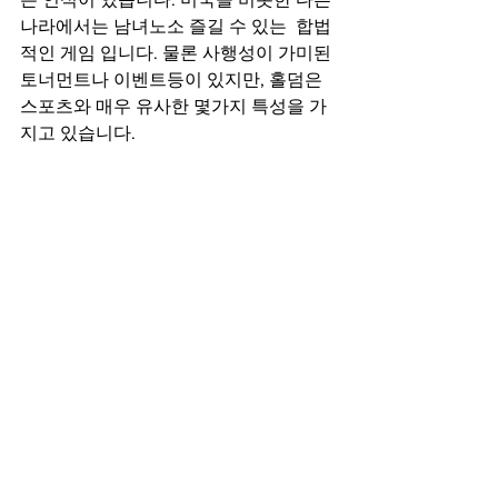
나라에서는 남녀노소 즐길 수 있는  합법
적인 게임 입니다. 물론 사행성이 가미된 
토너먼트나 이벤트등이 있지만, 홀덤은 
스포츠와 매우 유사한 몇가지 특성을 가
지고 있습니다.