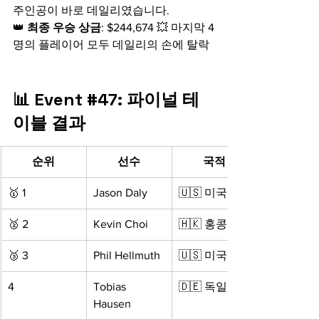
주인공이 바로 데일리였습니다.
👑 
최종 우승 상금
: $244,674 💥 마지막 4
명의 플레이어 모두 데일리의 손에 탈락
📊 Event 
#47
: 파이널 테
이블 결과
순위
선수
국적
🥇 1
Jason Daly
🇺🇸 미국
🥈 2
Kevin Choi
🇭🇰 홍콩
🥉 3
Phil Hellmuth
🇺🇸 미국
4
Tobias 
🇩🇪 독일
Hausen