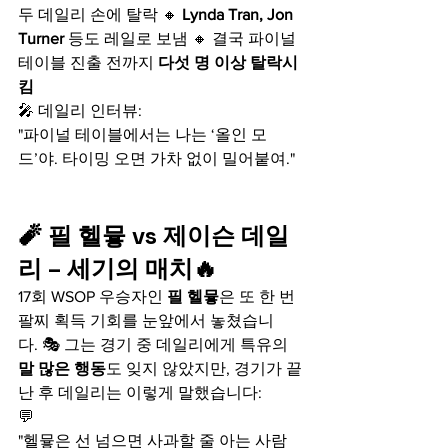
두 데일리 손에 탈락 🔸 
Lynda Tran, Jon 
Turner
 등도 레일로 보냄 🔸 결국 파이널 
테이블 진출 전까지 
다섯 명 이상 탈락시
킴
🎤 데일리 인터뷰:
"파이널 테이블에서는 나는 ‘올인 모
드’야. 타이밍 오면 가차 없이 밀어붙여."
🧨 필 헬뮿 vs 제이슨 데일
리 – 세기의 매치🔥
17회 WSOP 우승자인 
필 헬뮿
은 또 한 번 
팔찌 획득 기회를 눈앞에서 놓쳤습니
다. 🎭 그는 경기 중 데일리에게 특유의 
말 많은 행동
도 잊지 않았지만, 경기가 끝
난 후 데일리는 이렇게 말했습니다:
💬
"헬뮿은 선 넘으면 사과할 줄 아는 사람