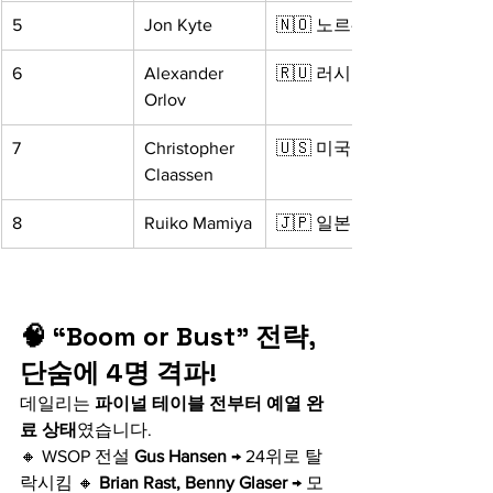
5
Jon Kyte
🇳🇴 노르웨이
6
Alexander 
🇷🇺 러시아
Orlov
7
Christopher 
🇺🇸 미국
Claassen
8
Ruiko Mamiya
🇯🇵 일본
🧠 “Boom or Bust” 전략, 
단숨에 4명 격파!
데일리는 
파이널 테이블 전부터 예열 완
료 상태
였습니다.
🔸 WSOP 전설 
Gus Hansen
 → 24위로 탈
락시킴 🔸 
Brian Rast, Benny Glaser
 → 모