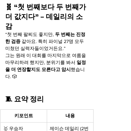
🧬 “첫 번째보다 두 번째가 
더 값지다” – 데일리의 소
감
“첫 번째 팔찌도 좋지만, 
두 번째는 진정
한 검증
 같아요. 특히 파이널 27명 모두 
미쳤던 실력자들이었거든요.”
그는 원래 이 대회를 마지막으로 여름을 
마무리하려 했지만, 분위기를 봐서 
일정
을 더 연장할지도 모른다고 암시
했습니
다. 🎲
🧵 요약 정리
키포인트
내용
🥇 우승자
제이슨 데일리 (2번