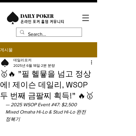
DAILY POKER
​온라인 포커 홀덤 커뮤니티
게시물
데일리포커
2025년 6월 18일
2분 분량
🥇🔥 "필 헬뮿을 넘고 정상
에! 제이슨 데일리, WSOP
두 번째 금팔찌 획득!" 🔥🥇
— 2025 WSOP Event 
#47
: $2,500 
Mixed Omaha Hi-Lo & Stud Hi-Lo 완전 
정복기