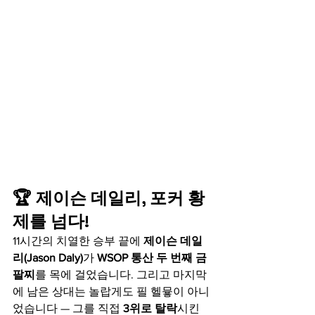
🏆 제이슨 데일리, 포커 황
제를 넘다!
11시간의 치열한 승부 끝에 
제이슨 데일
리(Jason Daly)
가 
WSOP 통산 두 번째 금
팔찌
를 목에 걸었습니다. 그리고 마지막
에 남은 상대는 놀랍게도 필 헬뮿이 아니
었습니다 — 그를 직접 
3위로 탈락
시킨 