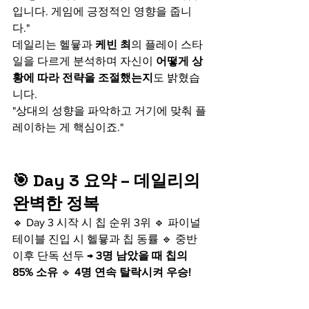
입니다. 게임에 긍정적인 영향을 줍니
다."
데일리는 헬뮿과 
케빈 최
의 플레이 스타
일을 다르게 분석하며 자신이 
어떻게 상
황에 따라 전략을 조절했는지
도 밝혔습
니다.
"상대의 성향을 파악하고 거기에 맞춰 플
레이하는 게 핵심이죠."
🎯 Day 3 요약 – 데일리의 
완벽한 정복
🔹 Day 3 시작 시 칩 순위 3위 🔹 파이널 
테이블 진입 시 헬뮿과 칩 동률 🔹 중반 
이후 단독 선두 → 
3명 남았을 때 칩의 
85% 소유
 🔹 
4명 연속 탈락시켜 우승!