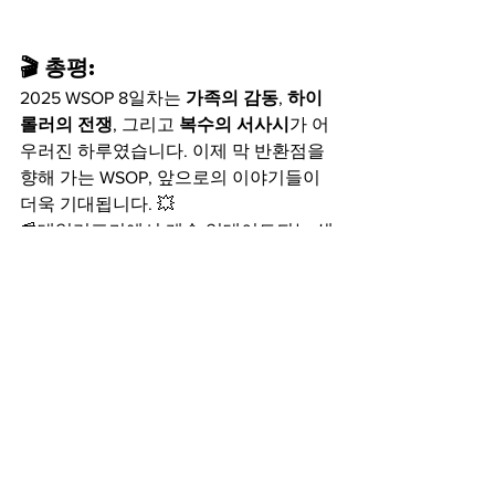
🎬 총평:
2025 WSOP 8일차는 
가족의 감동
, 
하이
롤러의 전쟁
, 그리고 
복수의 서사시
가 어
우러진 하루였습니다. 이제 막 반환점을 
향해 가는 WSOP, 앞으로의 이야기들이 
더욱 기대됩니다. 💥
📰데일리포커에서 계속 업데이트되는 생
중계 및 칩 카운트 확인 잊지 마세요!
전체 보기
최근 게시물