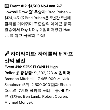
3️⃣ Event 
#12
: $1,500 No-Limit 2-7 
Lowball Draw
 🏆 
우승자
: Brad Ruben – 
$124,145 👏 Brad Ruben은 5년간 5번째 
팔찌를 거머쥐며 꾸준함의 아이콘 등극. 
결승에서 Day 1, Day 2 칩리더였던 Han 
Liu를 꺾고 금팔찌 수집!
🧨 하이라이트: 하이롤러 & 하프
샷의 열전
Event 
#14
: $25K PLO/NLH High 
Roller
 💰 
총상금
: $1,302,223 🔥 
칩리더
: 
Brandon Mitchell – 7,465,000 📈 Nick 
Schulman (5위, 2,500,000칩)과 Shaun 
Deeb이 7번째 팔찌를 노리는 중. 🧠 다
른 강자들: Ben Lamb, Robert Cowen, 
Michael Moncek