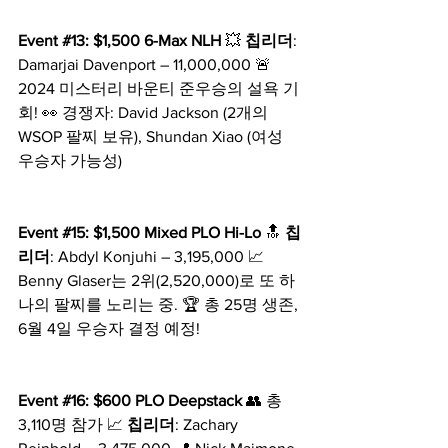
Event 
#13
: $1,500 6-Max NLH
 💥 
칩리더
: 
Damarjai Davenport – 11,000,000 🚨 
2024 미스터리 바운티 준우승의 설욕 기
회! 👀 경쟁자: David Jackson (2개의 
WSOP 팔찌 보유), Shundan Xiao (여성 
우승자 가능성)
Event 
#15
: $1,500 Mixed PLO Hi-Lo
 🔝 
칩
리더
: Abdyl Konjuhi – 3,195,000 📈 
Benny Glaser는 2위(2,520,000)로 또 하
나의 팔찌를 노리는 중. 🏆 총 25명 생존, 
6월 4일 우승자 결정 예정!
Event 
#16
: $600 PLO Deepstack
 👥 총 
3,110명 참가 📈 
칩리더
: Zachary 