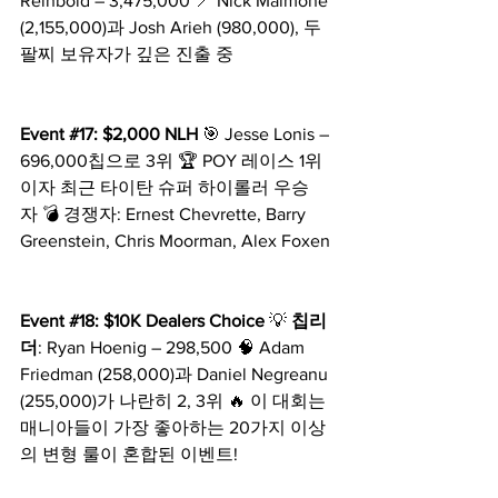
Reinbold – 3,475,000 📍 Nick Maimone 
(2,155,000)과 Josh Arieh (980,000), 두 
팔찌 보유자가 깊은 진출 중
Event 
#17
: $2,000 NLH
 🎯 Jesse Lonis – 
696,000칩으로 3위 🏆 POY 레이스 1위
이자 최근 타이탄 슈퍼 하이롤러 우승
자 💣 경쟁자: Ernest Chevrette, Barry 
Greenstein, Chris Moorman, Alex Foxen
Event 
#18
: $10K Dealers Choice
 💡 
칩리
더
: Ryan Hoenig – 298,500 🧠 Adam 
Friedman (258,000)과 Daniel Negreanu 
(255,000)가 나란히 2, 3위 🔥 이 대회는 
매니아들이 가장 좋아하는 20가지 이상
의 변형 룰이 혼합된 이벤트!