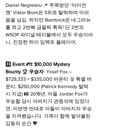
Daniel Negreanu 📌 주목받던 ‘아이언
맨’ Viktor Blom은 5위로 탈락하며 아쉬
움을 남김. 하지만 Bambrick은 네그라뉴
를 꺾고 2번째 금팔찌 획득! 단 2번의 
WSOP 파이널 테이블에서 모두 우승이라
니, 진정한 하이 임팩트 플레이어.
2️⃣ Event 
#11
: $10,000 Mystery 
Bounty
 🏆 
우승자
: Yosef Fox – 
$729,333 + $335,000 바운티 🥈 특별 바
운티: $250,000 (Patrick Kennedy 탈락 
시 지급) 📸 2018년, 아들 Jordan Fox가 
우승할 당시 아버지가 관중석에 있었다
면, 이번엔 반대로 아들이 아버지의 우승
을 지켜봤습니다. 가족이 함께 쌓아올린 
감동의 순간 💖