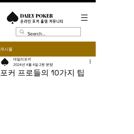
DAILY POKER
​온라인 포커 홀덤 커뮤니티
게시물
데일리포커
2024년 4월 4일
2분 분량
포커 프로들의 10가지 팁