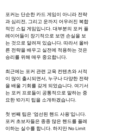
포커는 단순한 카드 게임이 아니라 전략
과 심리전, 그리고 운까지 어우러진 복합
적인 스킬 게임입니다. 대부분의 포커 플
레이어들이 장기적으로 보면 손실을 보
는 것으로 알려져 있습니다. 따라서 올바
른 전략을 배우고 실전에 적용하는 것은 
승리를 위해 매우 중요합니다. 
최근에는 포커 관련 교육 컨텐츠와 서적
이 많이 출시되면서, 누구나 다양한 전략
을 배울 기회를 갖게 되었습니다. 여기서
는 포커 프로들이 공통적으로 말하는 중
요한 10가지 팁을 소개하겠습니다.
첫 번째 팁은 ‘엄선된 핸드 사용’입니다. 
포커 초보자들은 종종 많은 핸드를 플레
이하는 실수를 합니다. 하지만 No Limit 