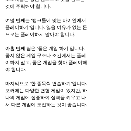
것에 주력해야 합니다.
여덟 번째는 ‘뱅크롤에 맞는 바이인에서 
플레이하기’입니다. 잃을 여유가 없는 돈
으로는 플레이하지 말아야 합니다.
아홉 번째 팁은 ‘좋은 게임 하기’입니다. 
좋지 않은 게임 구조나 조건에서는 플레
이하지 말고, 좋은 게임을 찾아 플레이해
야 합니다.
마지막으로 ‘한 종목씩 연습하기’입니다. 
포커에는 다양한 변형 게임이 있지만, 하
나의 게임에 집중하여 실력을 키우고 나
서 다른 게임에 도전하는 것이 좋습니다.