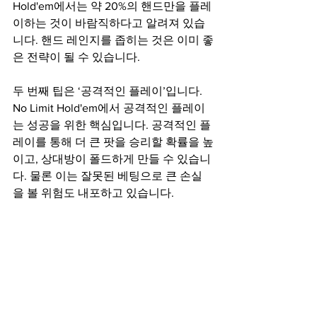
Hold'em에서는 약 20%의 핸드만을 플레
이하는 것이 바람직하다고 알려져 있습
니다. 핸드 레인지를 좁히는 것은 이미 좋
은 전략이 될 수 있습니다.
두 번째 팁은 ‘공격적인 플레이’입니다. 
No Limit Hold'em에서 공격적인 플레이
는 성공을 위한 핵심입니다. 공격적인 플
레이를 통해 더 큰 팟을 승리할 확률을 높
이고, 상대방이 폴드하게 만들 수 있습니
다. 물론 이는 잘못된 베팅으로 큰 손실
을 볼 위험도 내포하고 있습니다.