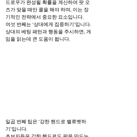
드로우가 완성될 확률을 계산하여 팟 오
즈가 맞을 때만 콜을 해야 하며, 이는 장
기적인 전략에서 중요한 요소입니다.
여섯 번째는 ‘상대에게 집중하기’입니다. 
상대의 베팅 패턴과 행동을 주시하면, 게
임을 읽는데 큰 도움이 됩니다.
일곱 번째 팁은 ‘강한 핸드로 밸류벳하
기’입니다.
초보자들은 강한 핸드로도 팟을 만드는 