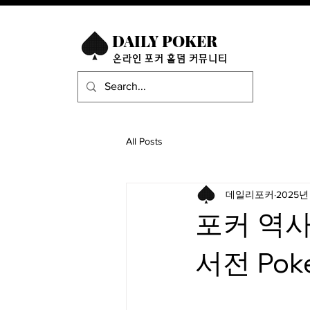
DAILY POKER
​온라인 포커 홀덤 커뮤니티
All Posts
데일리포커
2025년
포커 역사
서전 Poke