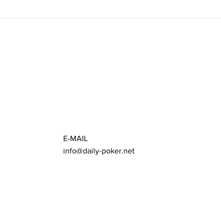
🏦❌ "칩 들고 호텔 옮기지 마
🎭
세요!" – 라스베이거스 포커칩
천 달
교환 금지 시대 개막 🎰💼
까? 
E-MAIL
info@daily-poker.net