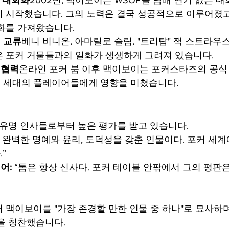
연 대회화
2002년, 맥이보이는 WSOP를 담배 연기 없는 
 시작했습니다. 그의 노력은 결국 성공적으로 이루어졌고,
변화를 가져왔습니다.
 교류
베니 비니온, 아마릴로 슬림, "트리탑" 잭 스트라우스,
은 포커 거물들과의 일화가 생생하게 그려져 있습니다.
 협력
온라인 포커 붐 이후 맥이보이는 포커스타즈의 공식
 세대의 플레이어들에게 영향을 미쳤습니다.
 유명 인사들로부터 높은 평가를 받고 있습니다.
은 완벽한 명예와 윤리, 도덕성을 갖춘 인물이다. 포커 세계
”
어:
 “톰은 항상 신사다. 포커 테이블 안팎에서 그의 평판은
 맥이보이를 "가장 존경할 만한 인물 중 하나"로 묘사하
을 칭찬했습니다.