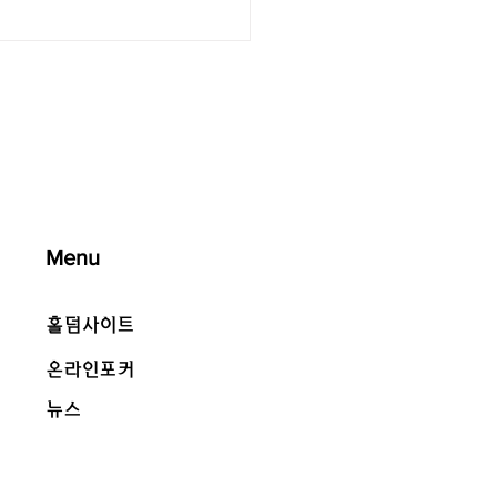
 “에어볼의 마술” - 38만9
러 팟, 누가 진짜 이긴 걸
💸🎭
Menu
​홀덤사이트
온라인포커
뉴스