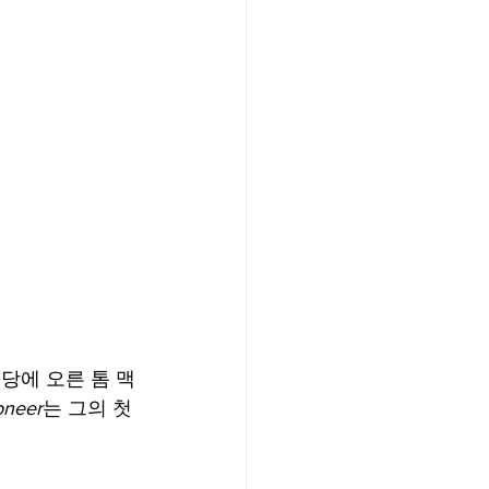
전당에 오른 톰 맥
oneer
는 그의 첫 