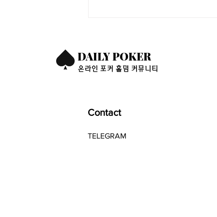
🎭💥 포커 전설들의 충돌! ‘더
그라인더’ 미즈라키 vs 카브
렐, 베네시안 하이 스테이크
격돌 🔥♠️
DAILY POKER
​온라인 포커 홀덤 커뮤니티
Contact
TELEGRAM