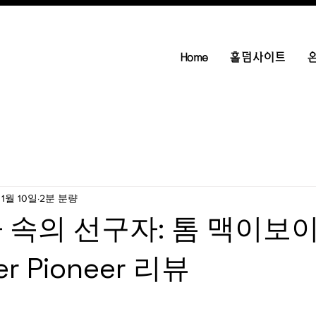
Home
홀덤사이트
 1월 10일
2분 분량
 속의 선구자: 톰 맥이보
r Pioneer 리뷰