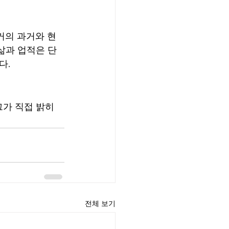
커의 과거와 현
삶과 업적은 단
다.
그가 직접 밝히
전체 보기