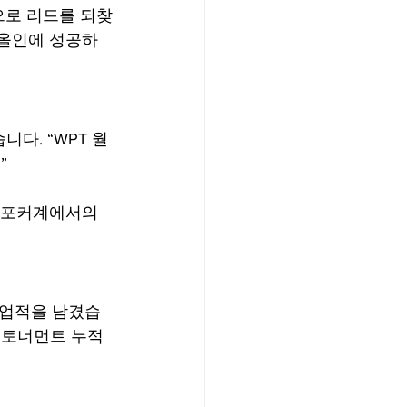
으로 리드를 되찾
 올인에 성공하
다. “WPT 월
”
 포커계에서의 
 업적을 남겼습
 토너먼트 누적 