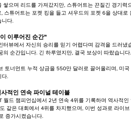
 쌓으며 리드를 가져갔지만, 스튜어트는 끈질긴 경기력
, 스튜어트는 포켓 킹을 들고 셔우드의 포켓 6을 상대로
습니다.
꿈이 이루어진 순간”
인터뷰에서 자신의 승리를 믿기 어렵다며 감격을 드러냈습니
꿈의 순간입니다. 긴 하루였지만, 결국 보상이 따랐습니다.
브 토너먼트 누적 상금을 550만 달러로 끌어올리며, 미국
다.
역사적인 연속 파이널 테이블
T 월드 챔피언십에서 2년 연속 4위를 기록하며 역사적인
에도 같은 대회에서 4위를 차지했으며, 이번 성과로 라이브
러로 증가시켰습니다.