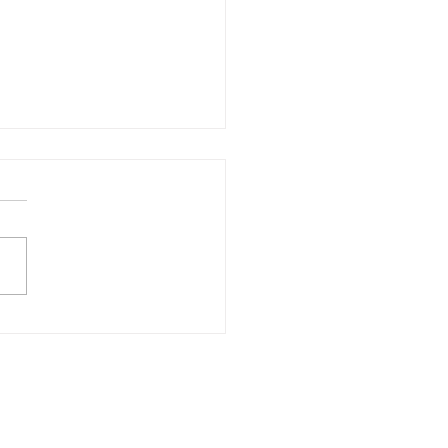
 “에어볼의 마술” - 38만9
러 팟, 누가 진짜 이긴 걸
💸🎭