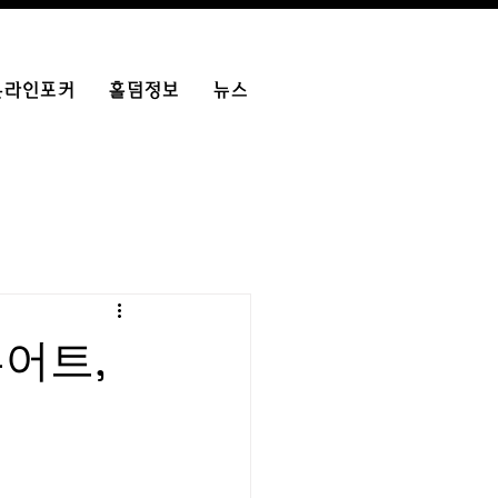
온라인포커
홀덤정보
뉴스
튜어트,