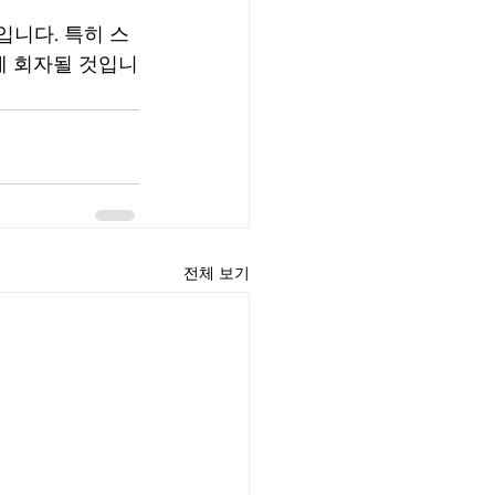
입니다. 특히 스
게 회자될 것입니
전체 보기