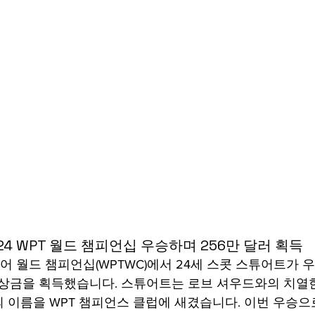
24 WPT 월드 챔피언십 우승하며 256만 달러 획득
투어 월드 챔피언십(WPTWC)에서 24세 스콧 스튜어트가 
러의 상금을 획득했습니다. 스튜어트는 로브 셔우드와의 치열
 이름을 WPT 챔피언스 클럽에 새겼습니다. 이번 우승으로