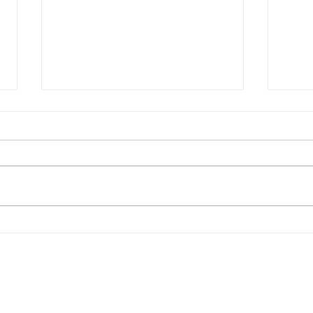
🏦❌ "칩 들고 호텔 옮기지 마
🎭
세요!" – 라스베이거스 포커칩
천 달
교환 금지 시대 개막 🎰💼
까? 