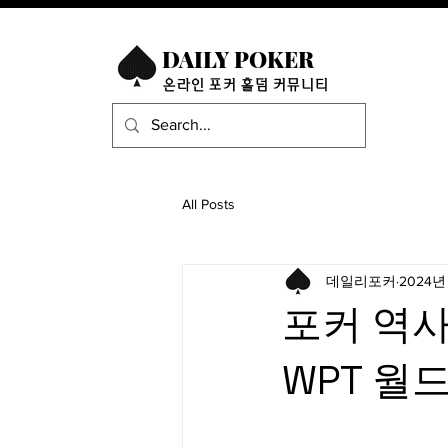
DAILY POKER
​온라인 포커 홀덤 커뮤니티
All Posts
데일리포커
2024년
포커 역사
WPT 월