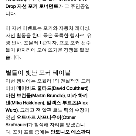
Drop 자선 포커 토너먼트
가 그 주인공입
니다.
이 자선 이벤트는 포커와 자동차 레이싱, 
자선 활동을 한데 묶은 독특한 행사로, 유
명 인사, 포뮬러 1 관계자, 프로 포커 선수
들이 한자리에 모여 뜨거운 경쟁을 펼쳤
습니다.
별들이 빛난 포커 테이블
이번 행사에는 포뮬러 1의 전설적인 드라
이버 
데이비드 쿨타드(David Coulthard)
, 
마틴 브런들(Martin Brundle)
, 
미카 하키
넨(Mika Häkkinen)
, 
알렉스 부르츠(Alex 
Wurz)
, 그리고 전 알핀 르노 팀의 수장이
었던 
오트마르 샤프나우어(Otmar 
Szafnauer)
가 참석해 자리를 빛냈습니
다. 포커 프로 중에는 
안토니오 에스판디