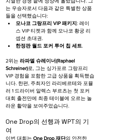
치열한 경쟁 끝에 정상에 올랐습니다. 그
는 우승자로서 다음과 같은 특별한 상품
들을 선택했습니다:
모나코 그랑프리 VIP 패키지
: 레이
스 VIP 티켓과 함께 모나코 황궁 리
셉션 초대권.
한정판 월드 포커 투어 칩 세트
.
2위는 
라파엘 슈레이너(Raphael 
Schreiner)
로, 그는 싱가포르 그랑프리 
VIP 경험을 포함한 고급 상품을 획득했습
니다. 한편, 주최자인 라리베르테와 포뮬
러 1 드라이버 알렉스 부르츠는 첫 포커 
대회 출전만에 최종 테이블에 오르는 놀
라운 활약을 보여주었습니다.
One Drop의 선행과 WPT의 기
여
이번 대회는 
One Drop 재단
의 안전한 