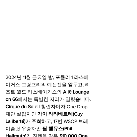
2024년 11월 금요일 밤, 포뮬러 1 라스베
이거스 그랑프리의 예선전을 앞두고, 리
조트 월드 라스베이거스의 
Allē Lounge 
on 66
에서는 특별한 자리가 열렸습니다. 
Cirque du Soleil
 창립자이자 One Drop 
재단 설립자인 
가이 라리베르테(Guy 
Laliberté)
가 주최하고, 17번 WSOP 브레
이슬릿 우승자인 
필 헬뮤스(Phil 
Hellmuth)
가 진행을 맡은 
$10,000 One 