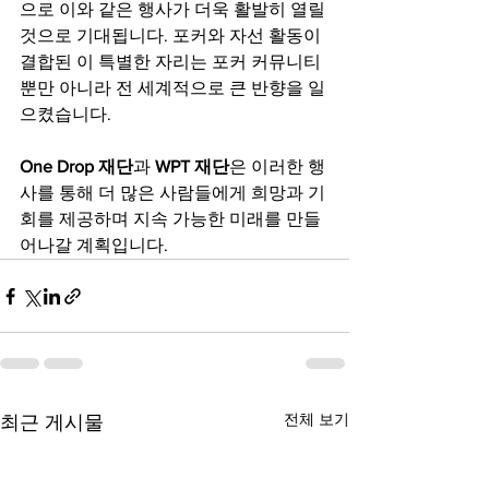
으로 이와 같은 행사가 더욱 활발히 열릴 
것으로 기대됩니다. 포커와 자선 활동이 
결합된 이 특별한 자리는 포커 커뮤니티
뿐만 아니라 전 세계적으로 큰 반향을 일
으켰습니다.
One Drop 재단
과 
WPT 재단
은 이러한 행
사를 통해 더 많은 사람들에게 희망과 기
회를 제공하며 지속 가능한 미래를 만들
어나갈 계획입니다.
전체 보기
최근 게시물