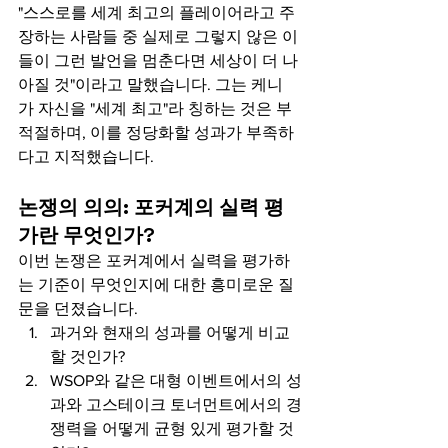
"스스로를 세계 최고의 플레이어라고 주
장하는 사람들 중 실제로 그렇지 않은 이
들이 그런 발언을 멈춘다면 세상이 더 나
아질 것"이라고 말했습니다. 그는 케니
가 자신을 "세계 최고"라 칭하는 것은 부
적절하며, 이를 정당화할 성과가 부족하
다고 지적했습니다.
논쟁의 의의: 포커계의 실력 평
가란 무엇인가?
이번 논쟁은 포커계에서 실력을 평가하
는 기준이 무엇인지에 대한 흥미로운 질
문을 던졌습니다.
과거와 현재의 성과를 어떻게 비교
할 것인가?
WSOP와 같은 대형 이벤트에서의 성
과와 고스테이크 토너먼트에서의 경
쟁력을 어떻게 균형 있게 평가할 것