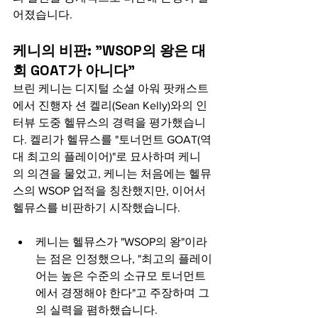
어졌습니다.
케니의 비판: "WSOP의 왕은 대
회 GOAT가 아니다"
브린 케니는 디지털 소셜 아워 팟캐스트
에서 진행자 션 켈리(Sean Kelly)와의 인
터뷰 도중 헬뮤스의 경력을 평가했습니
다. 켈리가 헬뮤스를 "토너먼트 GOAT(역
대 최고의 플레이어)"로 묘사하며 케니
의 의견을 물었고, 케니는 처음에는 헬뮤
스의 WSOP 업적을 칭찬했지만, 이어서 
헬뮤스를 비판하기 시작했습니다.
케니는 헬뮤스가 "WSOP의 왕"이라
는 점은 인정했으나, "최고의 플레이
어는 높은 수준의 소규모 토너먼트
에서 경쟁해야 한다"고 주장하며 그
의 실력을 폄하했습니다.