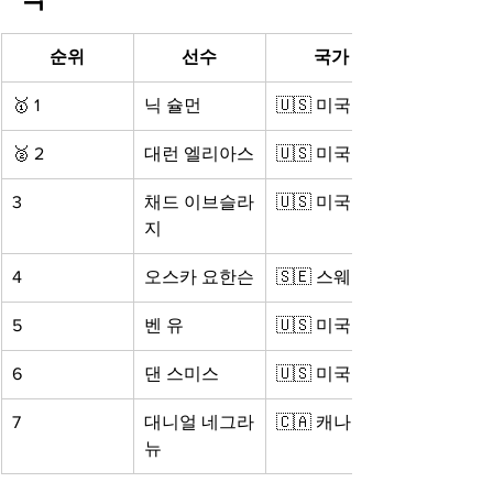
순위
선수
국가
🥇 1
닉 슐먼
🇺🇸 미국
🥈 2
대런 엘리아스
🇺🇸 미국
3
채드 이브슬라
🇺🇸 미국
지
4
오스카 요한슨
🇸🇪 스웨덴
5
벤 유
🇺🇸 미국
6
댄 스미스
🇺🇸 미국
7
대니얼 네그라
🇨🇦 캐나다
뉴