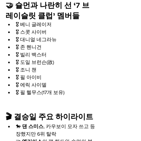
🤝 슐먼과 나란히 선 ‘7 브
레이슬릿 클럽’ 멤버들
🎖️ 베니 글레이저
🎖️ 스콧 사이버
🎖️ 대니얼 네그라뉴
🎖️ 존 헨니건
🎖️ 빌리 백스터
🎖️ 도일 브런슨(故)
🎖️ 조니 챈
🎖️ 필 아이비
🎖️ 에릭 사이델
🎖️ 필 헬무스(17개 보유)
🎬 결승일 주요 하이라이트
🐎 
댄 스미스
, 카우보이 모자 쓰고 등
장했지만 6위 탈락