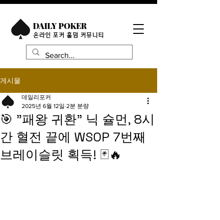
DAILY POKER
​온라인 포커 홀덤 커뮤니티
게시물
데일리포커
2025년 6월 12일
2분 분량
🎯 "패왕 귀환" 닉 슐먼, 8시
간 혈전 끝에 WSOP 7번째
브레이슬릿 획득! 🃏🔥