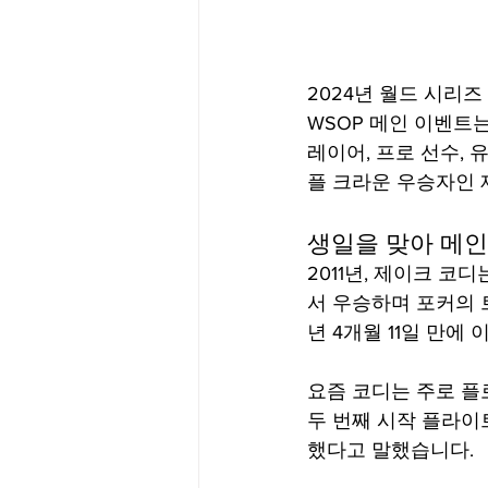
2024년 월드 시리즈
WSOP 메인 이벤트
레이어, 프로 선수,
플 크라운 우승자인 
생일을 맞아 메인
2011년, 제이크 코디
서 우승하며 포커의 
년 4개월 11일 만에
요즘 코디는 주로 플
두 번째 시작 플라이
했다고 말했습니다.