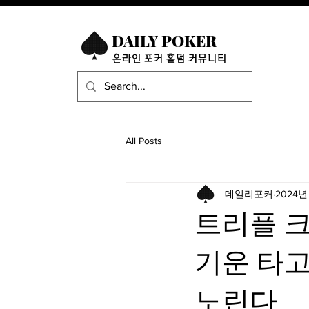
DAILY POKER
​온라인 포커 홀덤 커뮤니티
All Posts
데일리포커
2024년
트리플 크
기운 타고
노린다