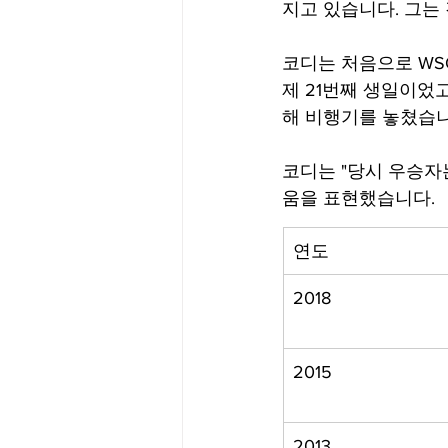
지고 있습니다. 그는
코디는 처음으로 WSO
제 21번째 생일이었
해 비행기를 놓쳤습니
코디는 "당시 우승자
움을 표현했습니다.
연도
2018
2015
2013