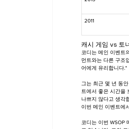
2011
캐시 게임 vs 
코디는 메인 이벤트의
먼트와는 다른 구조입
어에게 유리합니다."
그는 최근 몇 년 동
트에서 좋은 시간을 
나쁘지 않다고 생각합
이번 메인 이벤트에서
코디는 이번 WSOP