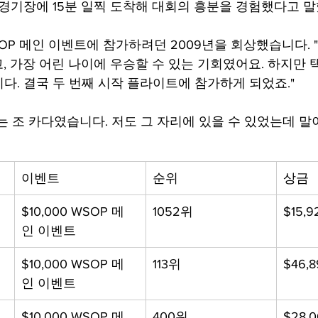
 경기장에 15분 일찍 도착해 대회의 흥분을 경험했다고 
P 메인 이벤트에 참가하려던 2009년을 회상했습니다. "
고, 가장 어린 나이에 우승할 수 있는 기회였어요. 하지만 
다. 결국 두 번째 시작 플라이트에 참가하게 되었죠."
는 조 카다였습니다. 저도 그 자리에 있을 수 있었는데 말
이벤트
순위
상금
$10,000 WSOP 메
1052위
$15,9
인 이벤트
$10,000 WSOP 메
113위
$46,8
인 이벤트
$10,000 WSOP 메
400위
$28,0