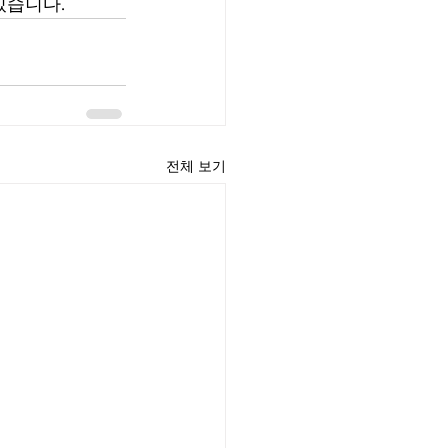
있습니다.
전체 보기