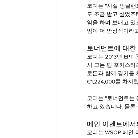
코디는 "사실 잉글랜
도 조금 받고 싶었죠
임을 하며 보내고 있
임이 더 안정적이라
토너먼트에 대한
코디는 2013년 E
시 그는 팀 포커스타
로든과 함께 경기를 
€1,224,000를 차
코디는 "토너먼트는 
하고 있습니다. 물론
메인 이벤트에서
코디는 WSOP 메인