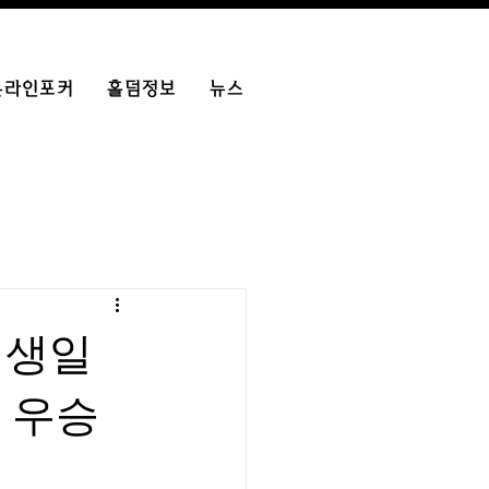
온라인포커
홀덤정보
뉴스
 생일
트 우승