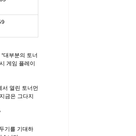
59
 "대부분의 토너
시 게임 플레이
에서 열린 토너먼
지금은 그다지 
"
거두기를 기대하