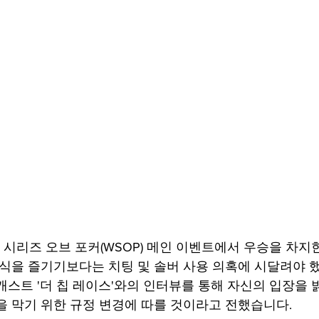
드 시리즈 오브 포커(WSOP) 메인 이벤트에서 우승을 차
휴식을 즐기기보다는 치팅 및 솔버 사용 의혹에 시달려야 했
캐스트 '더 칩 레이스'와의 인터뷰를 통해 자신의 입장을 
을 막기 위한 규정 변경에 따를 것이라고 전했습니다.