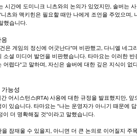
는 시간에 도미니크 니츠와의 논의가 있었지만, 솔버는 
 "니츠와 맥키힌은 필요할 때만 나에게 조언을 주었으며, 
말했습니다.
반응
사건은 게임의 정신에 어긋난다"며 비판했고, 다니엘 네그
 소셜 미디어 발언을 비판했습니다. 타마요는 이러한 반
 어렵다"고 말하며, 자신은 솔버에 대한 깊은 지식이 
의 가능성
간 어시스턴스(RTA) 사용에 대한 규정을 발표했지만, 앞
이 있습니다. 타마요는 "나는 운영자가 아니기 때문에 답
정이 더 명확해질 것"이라고 말했습니다.
을 잠재울 수 있을지, 아니면 더 큰 논의로 이어질지 주