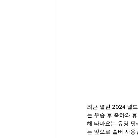
최근 열린 2024 월
는 우승 후 축하와 
해 타마요는 유명 팟
는 앞으로 솔버 사용