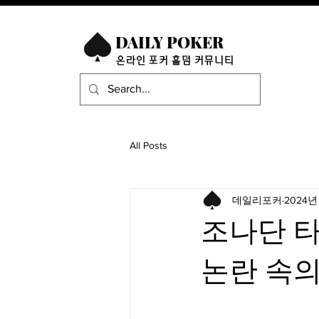
DAILY POKER
​온라인 포커 홀덤 커뮤니티
All Posts
데일리포커
2024년
조나단 타
논란 속의