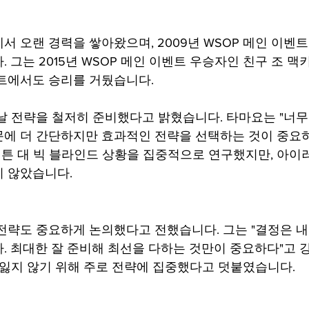
서 오랜 경력을 쌓아왔으며, 2009년 WSOP 메인 이벤
 그는 2015년 WSOP 메인 이벤트 우승자인 친구 조 맥
트에서도 승리를 거뒀습니다.
날 전략을 철저히 준비했다고 밝혔습니다. 타마요는 "너무
문에 더 간단하지만 효과적인 전략을 선택하는 것이 중요
 버튼 대 빅 블라인드 상황을 집중적으로 연구했지만, 아이
 않았습니다.
전략도 중요하게 논의했다고 전했습니다. 그는 "결정은 내
. 최대한 잘 준비해 최선을 다하는 것만이 중요하다"고 
 잃지 않기 위해 주로 전략에 집중했다고 덧붙였습니다.