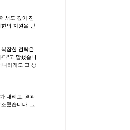
트에서도 깊이 진
키힌의 지원을 받
 복잡한 전략은 
하다"고 말했습니
러니하게도 그 상
가 내리고, 결과
강조했습니다. 그