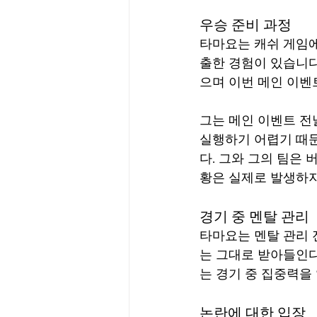
우승 준비 과정
타마요는 캐쉬 게임에
출한 경험이 있습니다.
으며 이번 메인 이벤
그는 메인 이벤트 전
실행하기 어렵기 때
다. 그와 그의 팀은
황은 실제로 발생하지
경기 중 멘탈 관리
타마요는 멘탈 관리 
는 그대로 받아들인다
는 경기 중 집중력을
논란에 대한 입장