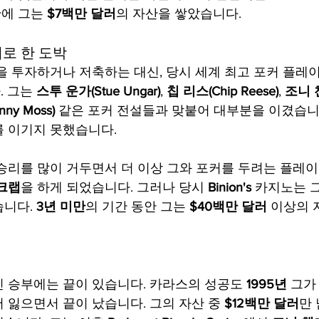
만에 그는 
$7백만 달러
의 자산을 쌓았습니다.
로 한 도박
을 투자하거나 저축하는 대신, 당시 세계 최고 포커 플레
 그는 
스투 운가(Stue Ungar)
, 
칩 리스(Chip Reese)
, 
조니 챈
ny Moss)
 같은 포커 전설들과 맞붙어 대부분을 이겼습니
를 이기지 못했습니다.
승리를 많이 거두면서 더 이상 그와 포커를 두려는 플레이
크랩
을 하게 되었습니다. 그러나 당시 
Binion's
 카지노는 
니다. 
3년 미만
의 기간 동안 그는 
$40백만 달러
 이상의
 승부에는 끝이 있습니다. 카라스의 성공도 
1995년
 그가
 잃으면서 끝이 났습니다. 그의 자산 중 
$12백만 달러
만 