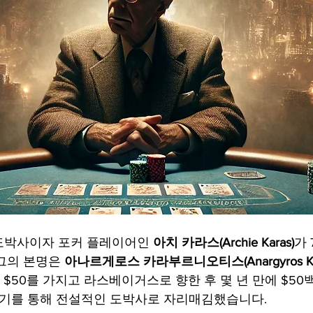
도박사이자 포커 플레이어인 
아치 카라스(Archie Karas)
가 
그의 본명은 
아나르게로스 카라부르니오티스(Anargyros Karab
겨우 $50를 가지고 라스베이거스로 향한 후 몇 년 만에 $5
야기를 통해 전설적인 도박사로 자리매김했습니다.