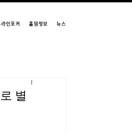
온라인포커
홀덤정보
뉴스
로 별