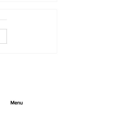
 “에어볼의 마술” - 38만9
러 팟, 누가 진짜 이긴 걸
💸🎭
Menu