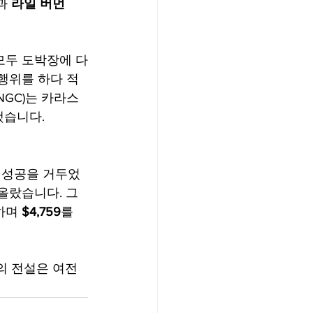
과 
라일 버먼
모두 도박장에 다
행위를 하다 적
NGC)는 카라스
했습니다.
 성공을 거두었
올랐습니다. 그
하며 
$4,759
를 
의 전설은 여전