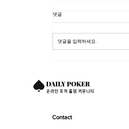
댓글
댓글을 입력하세요.
🎭💥 포커 전설들의 충돌! ‘더
그라인더’ 미즈라키 vs 카브
렐, 베네시안 하이 스테이크
격돌 🔥♠️
DAILY POKER
​온라인 포커 홀덤 커뮤니티
Contact