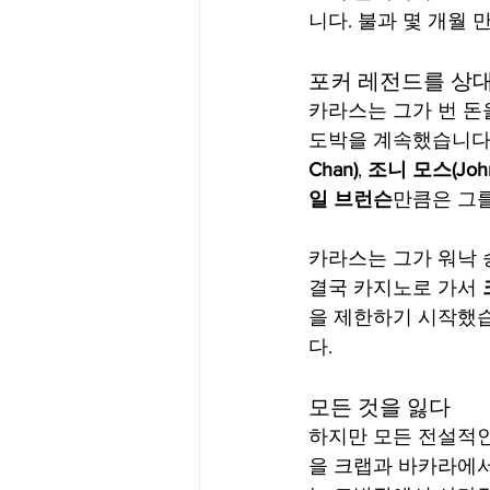
니다. 불과 몇 개월 
포커 레전드를 상대
카라스는 그가 번 돈
도박을 계속했습니다.
Chan)
, 
조니 모스(John
일 브런슨
만큼은 그
카라스는 그가 워낙 
결국 카지노로 가서 
을 제한하기 시작했습
다.
모든 것을 잃다
하지만 모든 전설적인
을 크랩과 바카라에서