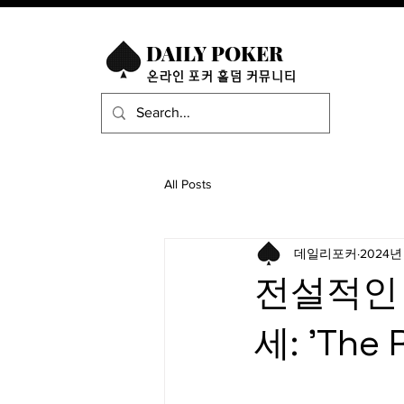
DAILY POKER
​온라인 포커 홀덤 커뮤니티
All Posts
데일리포커
2024년
전설적인 
세: 'Th