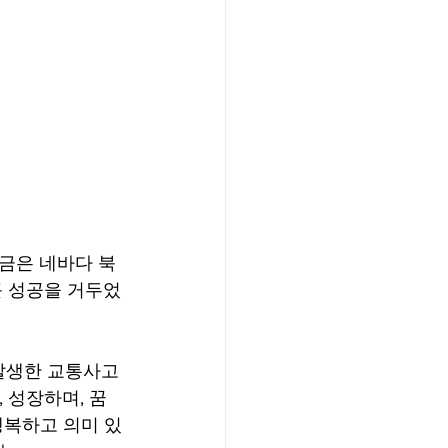
금은 네바다 북
큰 성공을 거두었
 발생한 교통사고 
 성장하며, 꿈
행복하고 의미 있