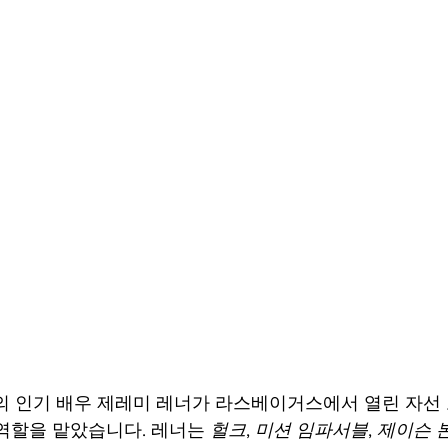
의 인기 배우 제레미 레너가 라스베이거스에서 열린 자선
역할을 맡았습니다. 레너는 
헐크
, 
미션 임파서블
, 
제이슨 