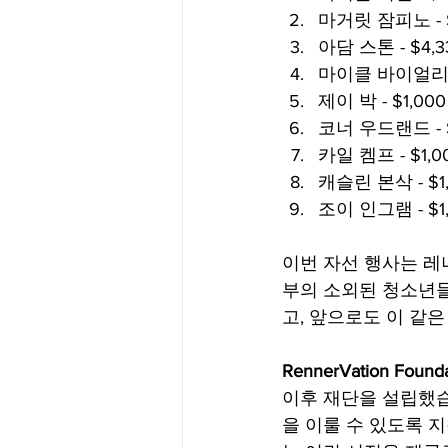
마거릿 잠피노 - $
아담 스톤 - $4,
마이클 바이얼리 -
제이 박 - $1,0
코너 우드랜드 - $
카일 켐프 - $1,
캐슬린 본삭 - $1
조이 인그램 - $1
이번 자선 행사는 레
부의 소외된 청소년들
고, 앞으로도 이 같
RennerVation Foun
이후 재단을 설립했습
을 이룰 수 있도록 