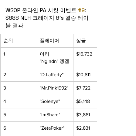
WSOP 온라인 PA 서킷 이벤트 
#9
: 
$888 NLH 크레이지 8's 결승 테이
블 결과
순위
플레이어
상금
1
아리 
$16,732
"Ngindn" 엥겔
2
"D.Lafferty"
$10,811
3
"Mr.Pink1992"
$7,722
4
"Solenya"
$5,148
5
"ImShard"
$3,861
6
"ZetaPoker"
$2,831