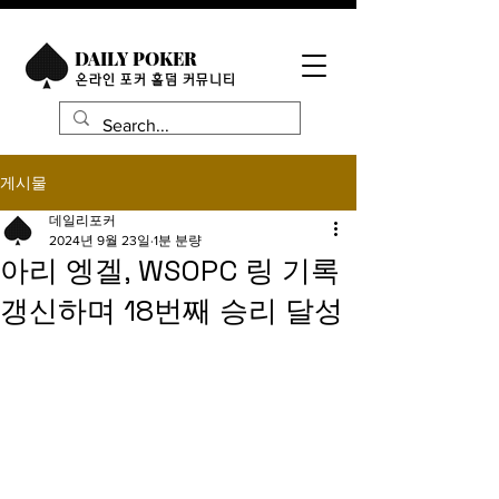
DAILY POKER
​온라인 포커 홀덤 커뮤니티
게시물
데일리포커
2024년 9월 23일
1분 분량
아리 엥겔, WSOPC 링 기록
갱신하며 18번째 승리 달성