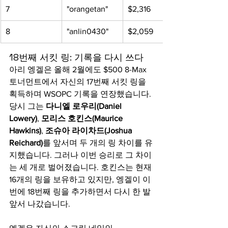
7
"orangetan"
$2,316
8
"anlin0430"
$2,059
18번째 서킷 링: 기록을 다시 쓰다
아리 엥겔은 올해 2월에도 $500 8-Max 
토너먼트에서 자신의 17번째 서킷 링을 
획득하며 WSOPC 기록을 연장했습니다. 
당시 그는 
다니엘 로우리(Daniel 
Lowery)
, 
모리스 호킨스(Maurice 
Hawkins)
, 
조슈아 라이차드(Joshua 
Reichard)
를 앞서며 두 개의 링 차이를 유
지했습니다. 그러나 이번 승리로 그 차이
는 세 개로 벌어졌습니다. 호킨스는 현재 
16개의 링을 보유하고 있지만, 엥겔이 이
번에 18번째 링을 추가하면서 다시 한 발 
앞서 나갔습니다.