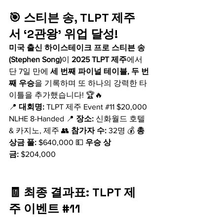
🎯 스티븐 송, TLPT 제주
서 ‘2관왕’ 위업 달성!
미국 출신 하이스테이크 프로 스티븐 송
(Stephen Song)
이 
2025 TLPT 제주
에서 
단 7일 만에 
세 번째 파이널 테이블, 두 번
째 우승
을 기록하며 또 하나의 강력한 타
이틀을 추가했습니다! 🏆🔥
📍 
대회명:
 TLPT 제주 Event 
#11
 $20,000 
NLHE 8-Handed 📍 
장소:
 신화월드 호텔 
& 카지노, 제주 👥 
참가자 수:
 32명 💰 
총 
상금 풀:
 $640,000 💵 
우승 상
금:
 $204,000
🧾 최종 결과표: TLPT 제
주 이벤트 
#11