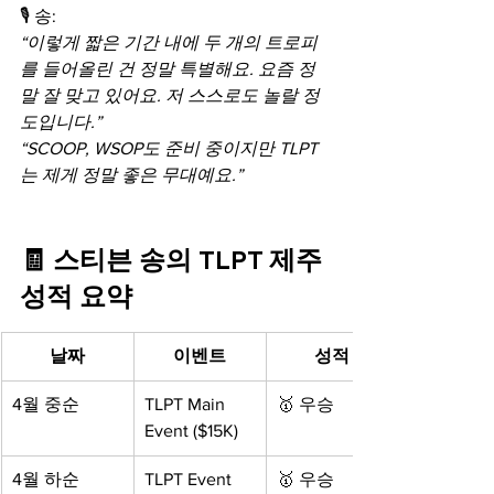
🎙️ 송:
“이렇게 짧은 기간 내에 두 개의 트로피
를 들어올린 건 정말 특별해요. 요즘 정
말 잘 맞고 있어요. 저 스스로도 놀랄 정
도입니다.”
“SCOOP, WSOP도 준비 중이지만 TLPT
는 제게 정말 좋은 무대예요.”
🧾 스티븐 송의 TLPT 제주 
성적 요약
날짜
이벤트
성적
4월 중순
TLPT Main 
🥇 우승
Event ($15K)
4월 하순
TLPT Event 
🥇 우승