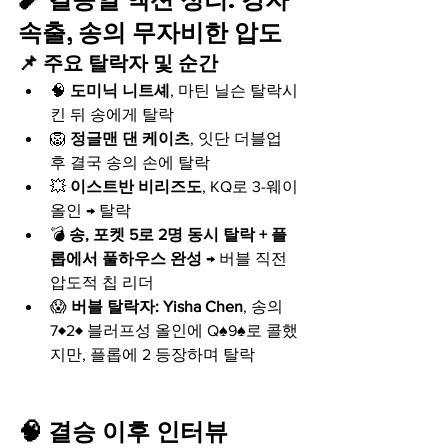
속출, 송의 무자비한 압도
📌 주요 탈락자 및 순간
🧠 
도미닉 니트셰
, 마틴 닐슨 탈락시
킨 뒤 송에게 탈락
🦁 
정글맨 댄 케이츠
, 잇단 더블업 
후 결국 송의 손에 탈락
💥 
이스트반 비리즈도
, KQ로 3-웨이 
올인 → 탈락
💣 
송, 포켓 5로 2명 동시 탈락 + 플
롭에서 풀하우스 완성
 → 버블 직전 
압도적 칩 리더
😱 
버블 탈락자: Yisha Chen
, 송의 
7♦2♦ 블러프성 올인에 Q♠9♠로 콜했
지만, 플롭에 2 등장하며 탈락
🧠 결승 이후 인터뷰