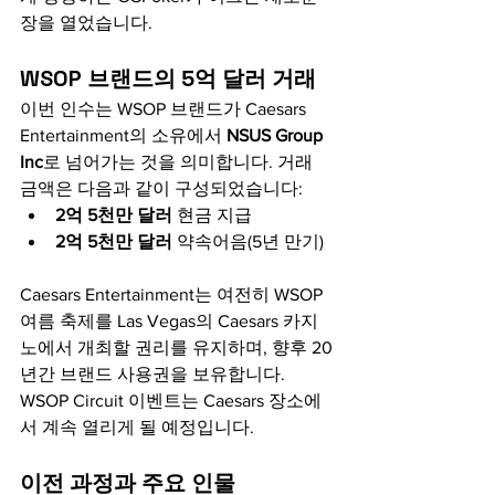
장을 열었습니다.
WSOP 브랜드의 5억 달러 거래
이번 인수는 WSOP 브랜드가 Caesars 
Entertainment의 소유에서 
NSUS Group 
Inc
로 넘어가는 것을 의미합니다. 거래 
금액은 다음과 같이 구성되었습니다:
2억 5천만 달러
 현금 지급
2억 5천만 달러
 약속어음(5년 만기)
Caesars Entertainment는 여전히 WSOP 
여름 축제를 Las Vegas의 Caesars 카지
노에서 개최할 권리를 유지하며, 향후 20
년간 브랜드 사용권을 보유합니다. 
WSOP Circuit 이벤트는 Caesars 장소에
서 계속 열리게 될 예정입니다.
이전 과정과 주요 인물