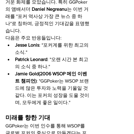
거운 화제를 모았습니다. 특히 GGPoker
의 앰배서더 
Daniel Negreanu
는 이번 거
래를 "포커 역사상 가장 큰 뉴스 중 하
나"로 칭하며, 긍정적인 기대감을 표명했
습니다.
다음은 주요 반응들입니다:
Jesse Lonis
: "포커계를 위한 최고의 
소식."
Patrick Leonard
: "오랜 시간 본 최고
의 소식 중 하나."
Jamie Gold(2006 WSOP 메인 이벤
트 챔피언)
: "GGPoker는 WSOP 브랜
드에 많은 투자와 노력을 기울일 것 
같다. 이는 포커의 성장을 도울 것이
며, 모두에게 좋은 일이다."
미래를 향한 기대
GGPoker는 이번 인수를 통해 WSOP를 
글로벌 포커의 중심으로 만들겠다는 포