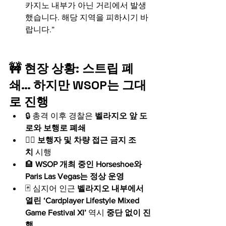
카지노 내부가 아닌 거리에서 발생
했습니다. 해당 지역을 피하시기 바
랍니다.”
🚧 현장 상황: 스트립 폐
쇄… 하지만 WSOP는 그대
로 진행
🔒 총격 이후 경찰은 
벨라지오 앞 도
로와 보행로 폐쇄
🚶‍♂️ 
보행자 및 차량 접근 금지 조
치
 시행
🏨 
WSOP 개최 중인 Horseshoe와 
Paris Las Vegas는 정상 운영
🃏 심지어 인근 
벨라지오 내부에서 
열린 ‘Cardplayer Lifestyle Mixed 
Game Festival XI’
 역시 
중단 없이 진
행