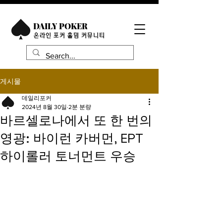
DAILY POKER
​온라인 포커 홀덤 커뮤니티
게시물
데일리포커
2024년 8월 30일
2분 분량
바르셀로나에서 또 한 번의
영광: 바이런 카버먼, EPT
하이롤러 토너먼트 우승