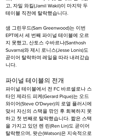
고, 자밀 와킬(Jamil Wakil)이 마지막 두 
테이블 직전에 탈락했습니다.
샘 그린우드(Sam Greenwood)는 이번 
EPT에서 세 번째 파이널 테이블에 오르
지 못했고, 산토스 수바르나(Santhosh 
Suvarna)와 제시 로니스(Jesse Lonis)도 
곧이어 탈락하며 레일을 따라 내려갔습
니다.
파이널 테이블의 전개
파이널 테이블에서 전 FC 바르셀로나 스
타인 제라드 피케(Gerard Pique)는 오드
와이어(Steve O'Dwyer)의 로열 플러시에 
맞서 자신의 스택을 깎인 후 회복하지 못
하고 첫 번째로 탈락했습니다. 짧은 스택
을 가지고 있던 렌 린(Ren Lin)도 곧이어 
탈락했으며, 왓슨(Watson)은 지속적으로 