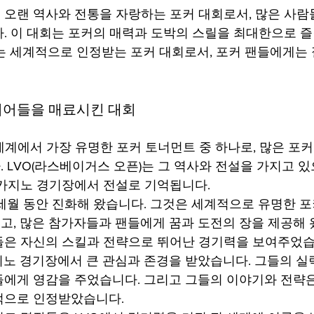
오랜 역사와 전통을 자랑하는 포커 대회로서, 많은 사람
. 이 대회는 포커의 매력과 도박의 스릴을 최대한으로 즐
O는 세계적으로 인정받는 포커 대회로서, 포커 팬들에게는 
이어들을 매료시킨 대회
n)는 세계에서 가장 유명한 포커 토너먼트 중 하나로, 많은 포
 LVO(라스베이거스 오픈)는 그 역사와 전설을 가지고 있
카지노 경기장에서 전설로 기억됩니다.
 세월 동안 진화해 왔습니다. 그것은 세계적으로 유명한 포
, 많은 참가자들과 팬들에게 꿈과 도전의 장을 제공해 왔
들은 자신의 스킬과 전략으로 뛰어난 경기력을 보여주었습
지노 경기장에서 큰 관심과 존경을 받았습니다. 그들의 실
에게 영감을 주었습니다. 그리고 그들의 이야기와 전략
적으로 인정받았습니다.