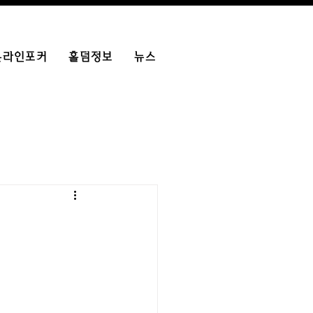
온라인포커
홀덤정보
뉴스