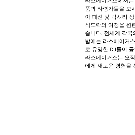
라스베이거스에서는 
품과 타령가들을 모시
아 패션 및 럭셔리 
식도락의 여정을 원한
습니다. 전세계 각국
밤에는 라스베이거스
로 유명한 DJ들이 
라스베이거스는 오직 
에게 새로운 경험을 