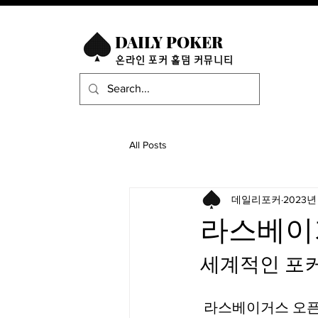
DAILY POKER
​온라인 포커 홀덤 커뮤니티
All Posts
데일리포커
2023년
라스베이거
세계적인 포
 라스베이거스 오픈