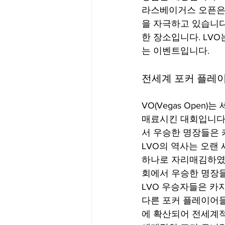
라스베이거스 오픈은 
을 자극하고 있습니다
한 장소입니다. LV
는 이벤트입니다.
전세계 포커 플레
VO(Vegas Ope
매료시킨 대회입니다.
서 우승한 명장들은 
LVO의 역사는 오랜
하나로 자리매김하였고
회에서 우승한 명장
LVO 우승자들은 카
다른 포커 플레이어들
에 확산되어 전세계