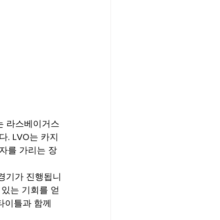
회는 라스베이거스
. LVO는 카지
자를 가리는 장
 경기가 진행됩니
 있는 기회를 얻
타이틀과 함께  