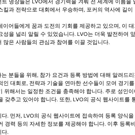
트 명장들은 LVO에서 경기력을 겨뤄 전 세계에 이름을 
스킬과 전략으로 대회에서 우승하며, 포커의 역사에 길이 
플레이어들에게 꿈과 도전의 기회를 제공하고 있으며, 이 
요성을 널리 알릴 수 있었습니다. LVO는 더욱 발전하여
 많은 사람들의 관심과 참여를 이끌 것입니다.
하는 분들을 위해, 참가 요건과 등록 방법에 대해 알려드리
적인 대회로, 전략과 기술을 연마한 선수들이 모여 경기를
하기 위해서는 일정한 조건을 충족해야 합니다. 주로 성인이
을 갖추고 있어야 합니다. 또한, LVO의 공식 웹사이트를 
다. 먼저, LVO의 공식 웹사이트에 접속하여 등록 양식을
커 경력 등의 자세한 정보를 제공해야 합니다. 이후 등록
다.