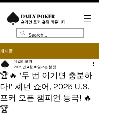
DAILY POKER
​온라인 포커 홀덤 커뮤니티
게시물
데일리포커
2025년 4월 18일
2분 분량
🏆🔥 '두 번 이기면 충분하
다!' 셰넌 쇼어, 2025 U.S.
포커 오픈 챔피언 등극! 🔥
🏆