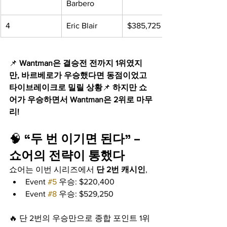
Barbero
4
Eric Blair
$385,725
📌 
Wantman은 결승전 전까지 1위였지
만, 바르베로가 우승했다면 동점이었고 
타이브레이크로 밀릴 상황
📌 
하지만 쇼
어가 우승하면서 Wantman은 2위로 마무
리!
🧠 
“두 번 이기면 된다” – 
쇼어의 전략이 통했다
쇼어는 이번 시리즈에서 
단 2번 캐시인
,
Event 
#5
 우승: $220,400
Event 
#8
 우승: $529,250
🔥 단 2번의 우승만으로 종합 포인트 1위 