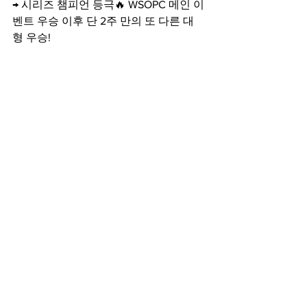
→ 시리즈 챔피언 등극🔥 WSOPC 메인 이
벤트 우승 이후 단 2주 만의 또 다른 대
형 우승!