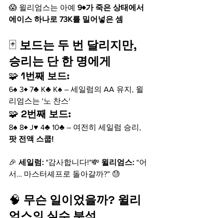
😱 윌리엄스는 아예 
9♦가 죽은 상태에서 
에이스 하나로 73K를 밀어넣은 셈
🃏 
보드는 두 번 달리지만, 
승리는 단 한 명에게
🧩 
1번째 보드:
6♠ 3♦ 7♣ K♣ K♠ – 세일럼의 AA 유지, 윌
리엄스는 '노 찬스'
🧩 
2번째 보드:
8♠ 8♦ J♥ 4♣ 10♣ – 여전히 세일럼 승리, 
팟 전액 스쿱!
🎉 
세일럼:
 "감사합니다!"💸 
윌리엄스:
 “어
서… 마스터셰프로 돌아갈까?” 😓
🧠 
무슨 일이었을까? 윌리
엄스의 실수 분석