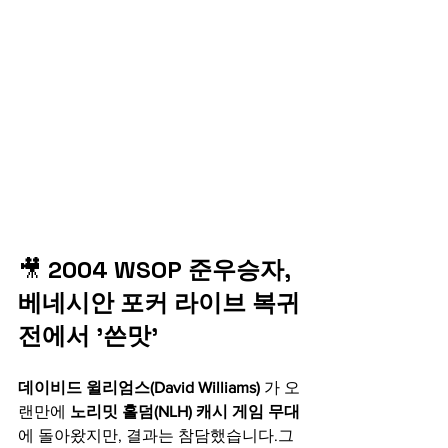
🎥 
2004 WSOP 준우승자, 
베네시안 포커 라이브 복귀
전에서 '쓴맛'
데이비드 윌리엄스(David Williams)
 가 오
랜만에 
노리밋 홀덤(NLH) 캐시 게임 무대
에 돌아왔지만, 결과는 참담했습니다.그