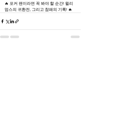
🔥 포커 팬이라면 꼭 봐야 할 순간! 윌리
엄스의 귀환전, 그리고 참패의 기록! 🔥
전체 보기
최근 게시물