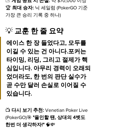
📉 
게임 종료 시 손실:
 약 $70,000 이상
🏆 
최대 승자:
 닉 세일럼 (PokerGO 기준 
가장 큰 승리 기록 중 하나)
💡 
교훈 한 줄 요약
에이스 한 장 들었다고, 모두를 
이길 수 있는 건 아니다.
포커는 
타이밍, 리딩, 그리고 절제가 핵
심입니다. 아무리 경력이 오래되
었더라도, 
한 번의 판단 실수가 
곧 수만 달러 손실로 이어질 수 
있습니다.
📺 
다시 보기 추천:
 Venetian Poker Live 
(PokerGO)🎯 
"올인할 땐, 상대의 4벳도 
한번 더 생각하자!"
 🧠💸