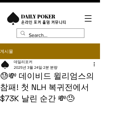
DAILY POKER
​온라인 포커 홀덤 커뮤니티
게시물
데일리포커
2025년 3월 24일
2분 분량
😓💸 데이비드 윌리엄스의
참패! 첫 NLH 복귀전에서
$73K 날린 순간 💸😓