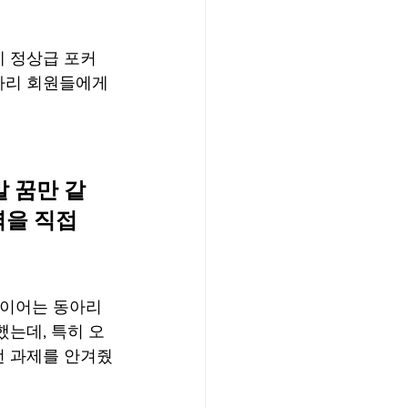
 정상급 포커 
아리 회원들에게 
 꿈만 같
을 직접 
와이어는 동아리
는데, 특히 오
전 과제를 안겨줬