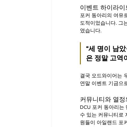
이벤트 하이라이트
포커 동아리의 여유로
도적이었습니다. 그
였습니다.
“세 명이 남
은 정말 고역
결국 오드와이어는 우
연말 이벤트 기금으로
커뮤니티와 열정
DCU 포커 동아리는
수 있는 커뮤니티로 
원들이 아일랜드 포커