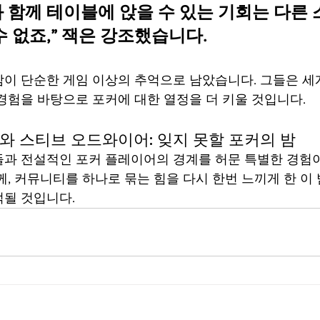
 함께 테이블에 앉을 수 있는 기회는 다른
 없죠,” 잭은 강조했습니다.
이 단순한 게임 이상의 추억으로 남았습니다. 그들은 세
경험을 바탕으로 포커에 대한 열정을 더 키울 것입니다.
리와 스티브 오드와이어: 잊지 못할 포커의 밤
과 전설적인 포커 플레이어의 경계를 허문 특별한 경험
께, 커뮤니티를 하나로 묶는 힘을 다시 한번 느끼게 한 이
될 것입니다.