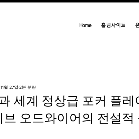
Home
홀덤사이트
 11월 27일
2분 분량
과 세계 정상급 포커 플
티브 오드와이어의 전설적