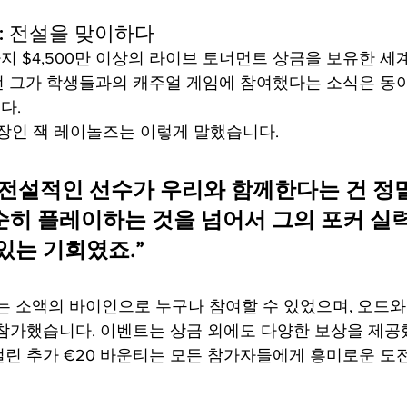
리: 전설을 맞이하다
 $4,500만 이상의 라이브 토너먼트 상금을 보유한 세계
 그가 학생들과의 캐주얼 게임에 참여했다는 소식은 동
다.
회장인 잭 레이놀즈는 이렇게 말했습니다.
 전설적인 선수가 우리와 함께한다는 건 정말
순히 플레이하는 것을 넘어서 그의 포커 실력
있는 기회였죠.”
는 소액의 바이인으로 누구나 참여할 수 있었으며, 오드
참가했습니다. 이벤트는 상금 외에도 다양한 보상을 제공했
린 추가 €20 바운티는 모든 참가자들에게 흥미로운 도