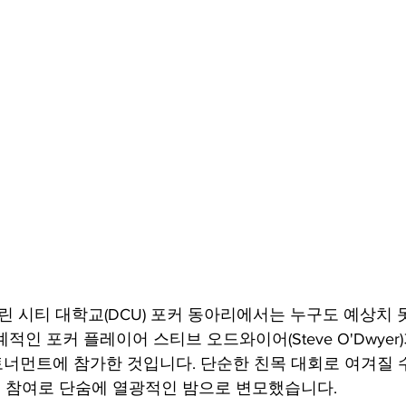
블린 시티 대학교(DCU) 포커 동아리에서는 누구도 예상치
적인 포커 플레이어 스티브 오드와이어(Steve O'Dwyer
 토너먼트에 참가한 것입니다. 단순한 친목 대회로 여겨질 
 참여로 단숨에 열광적인 밤으로 변모했습니다.