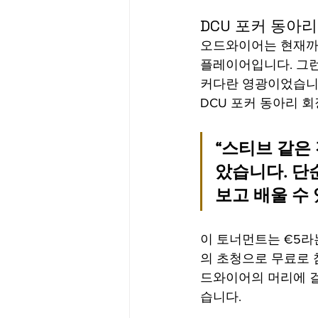
DCU 포커 동아
오드와이어는 현재까지
플레이어입니다. 그런
커다란 영광이었습니
DCU 포커 동아리 
“스티브 같은
았습니다. 단
보고 배울 수 
이 토너먼트는 €5라
의 초청으로 무료로 
드와이어의 머리에 걸
습니다.