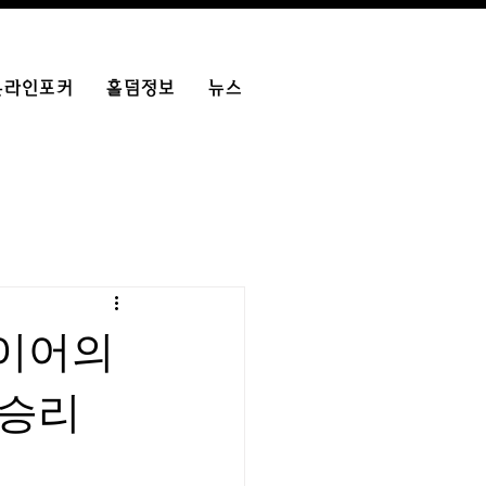
온라인포커
홀덤정보
뉴스
레이어의
 승리