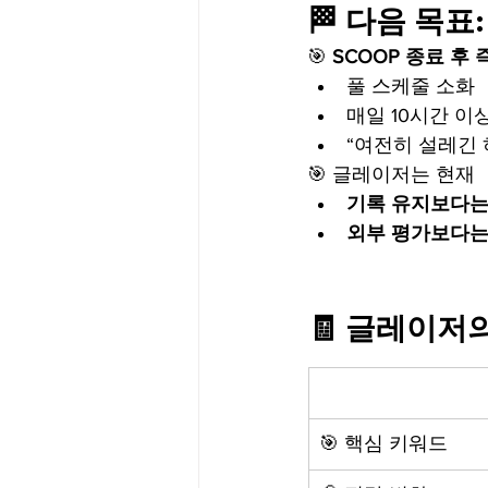
🏁 다음 목표
🎯 
SCOOP 종료 후
풀 스케줄 소화
매일 10시간 이상
“여전히 설레긴 
🎯 글레이저는 현재
기록 유지보다는
외부 평가보다는
🧾 글레이저의
🎯 핵심 키워드