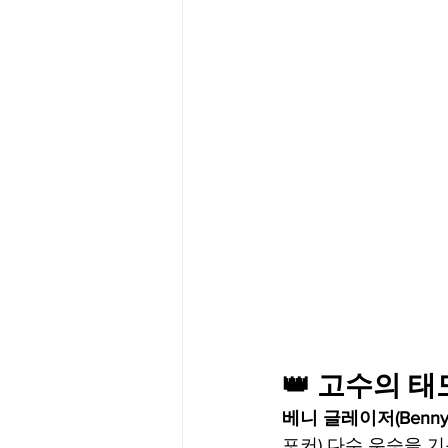
👑 고수의 
베니 글레이저(Benny G
포커) 다수 우승을 기