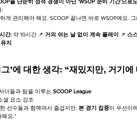
OOP을 단순히 성적 경쟁이 아닌 ‘WSOP 준비 기간’으로
:
하게 관리해야 해요. SCOOP 끝나면 바로 WSOP예요.
시간:
 약 10시간 📌 
거의 쉬는 날 없이 계속 플레이
 📌 
스스
 유지
P 리그’에 대한 생각: “재밌지만, 거기에
 앰배서더들과 팀을 이루는 
SCOOP League
소셜 요소 강조
“친한 선수들과 함께여서 즐겁지만, 
본 경기 집중
이 우선이에
해요.”