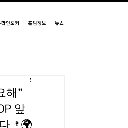
온라인포커
홀덤정보
뉴스
요해”
OP 앞
🃏🌍