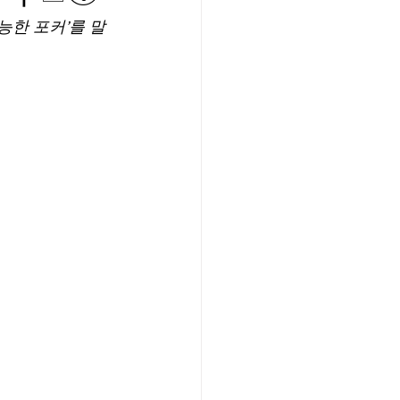
가능한 포커’를 말