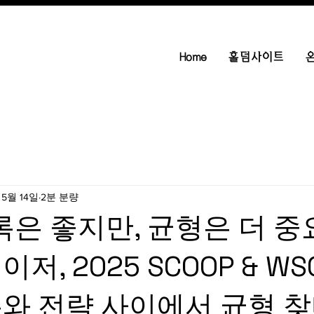
Home
홀덤사이트
 5월 14일
2분 분량
“기록은 좋지만, 균형은 더 중
저, 2025 SCOOP & WS
와 전략 사이에서 균형 찾다 