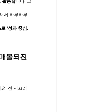
도 활용
합니다. 그
 그래서 하루하루
로 ‘성과 중심, 
 매몰되진 
요. 전 시끄러