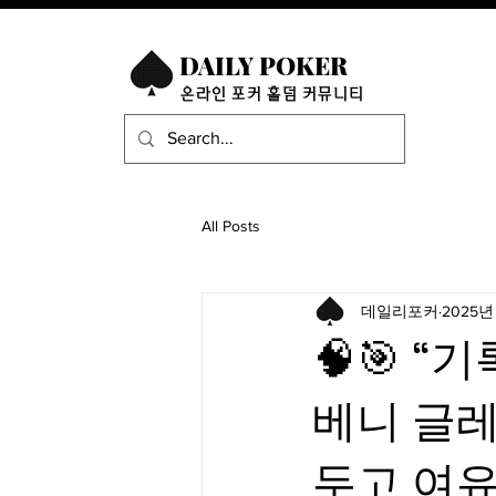
DAILY POKER
​온라인 포커 홀덤 커뮤니티
All Posts
데일리포커
2025년
🧠🎯 
베니 글레이
두고 여유