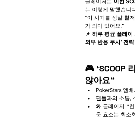
글레이저는 
이번 SC
는 이렇게 말했습니다
“이 시기를 정말 철저
가 의미 있어요.”
📌 
하루 평균 플레이 
외부 반응 무시’ 전략
🎮 ‘SCOO
않아요”
PokerStars
팬들과의 소통, 
🎤 글레이저: 
운 요소는 최소화