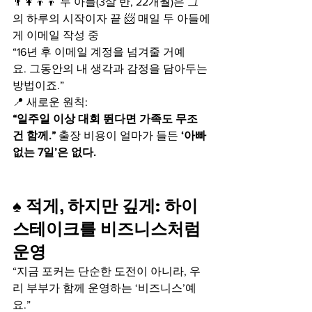
👨‍👩‍👦‍👦 두 아들(3살 반, 22개월)은 그
의 하루의 시작이자 끝 📨 매일 두 아들에
게 이메일 작성 중
“16년 후 이메일 계정을 넘겨줄 거예
요. 그동안의 내 생각과 감정을 담아두는 
방법이죠.”
📍 새로운 원칙:
“일주일 이상 대회 뛴다면 가족도 무조
건 함께.”
 출장 비용이 얼마가 들든 
‘아빠 
없는 7일’은 없다.
♠️ 적게, 하지만 깊게: 하이
스테이크를 비즈니스처럼 
운영
“지금 포커는 단순한 도전이 아니라, 우
리 부부가 함께 운영하는 ‘비즈니스’예
요.”