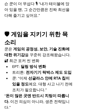
슨 쿤이 더 무섭다 🎙️ “내가 테이블에 앉
아 있을 땐, 그 순간만큼은 진짜 최선을 
다해 즐기고 싶어요.”
🛡️ 게임을 지키기 위한 목
소리
쿤은 
게임의 공정성, 보안, 기술 진화에 
대한 위기감
을 꾸준히 강조해왔습니다.
🔐 최근 포커 씬 변화
EPT: 
딜링 방식 변화
트리튼: 
전자기기 락박스 제도 도입
쿤: “이제 
선글라스 안에 RTA 칩이 
있을 정도
예요. 대형 사고 나기 전에 
조치가 필요합니다.”
“
돈이 많은 곳엔 반드시 치팅이 따릅니
다.
 이건 의심이 아니라, 생존 전략입니
다.”