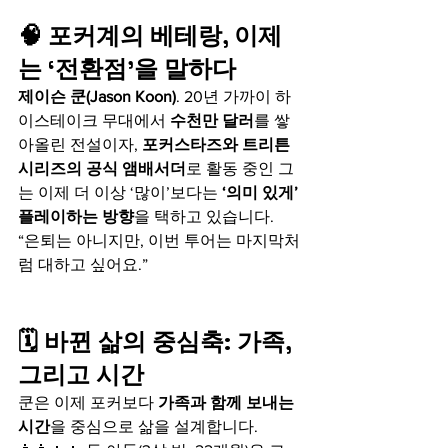
🧠 포커계의 베테랑, 이제
는 ‘전환점’을 말하다
제이슨 쿤(Jason Koon)
. 20년 가까이 하
이스테이크 무대에서 
수천만 달러
를 쌓
아올린 전설이자, 
포커스타즈와 트리튼 
시리즈의 공식 앰배서더
로 활동 중인 그
는 이제 더 이상 ‘많이’보다는 
‘의미 있게’ 
플레이하는 방향
을 택하고 있습니다.
“은퇴는 아니지만, 이번 투어는 마지막처
럼 대하고 싶어요.”
🗓️ 바뀐 삶의 중심축: 가족, 
그리고 시간
쿤은 이제 포커보다 
가족과 함께 보내는 
시간
을 중심으로 삶을 설계합니다.