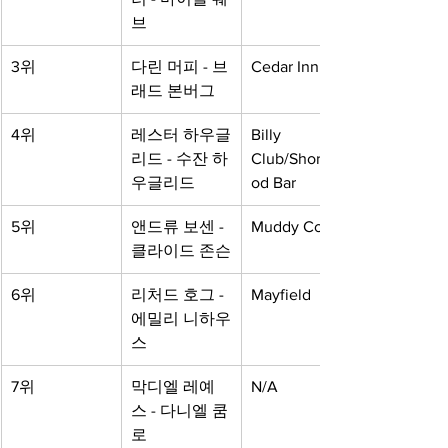
브
3위
다린 머피 - 브
Cedar Inn
래드 본버그
4위
레스터 하우글
Billy 
리드 - 수잔 하
Club/Shorewo
우글리드
od Bar
5위
앤드류 보센 - 
Muddy Cow
클라이드 존슨
6위
리처드 호그 - 
Mayfield
에밀리 니하우
스
7위
막디엘 레예
N/A
스 - 다니엘 쿰
로